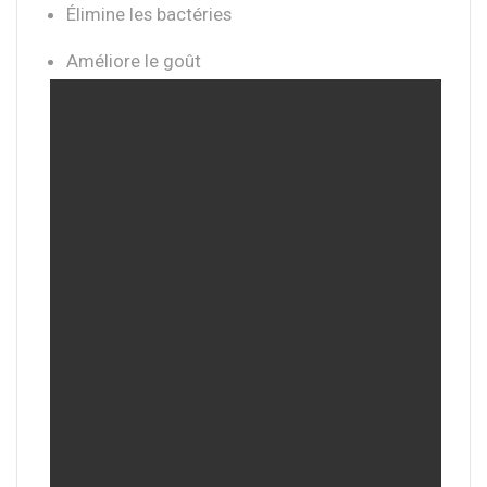
Élimine les bactéries
Améliore le goût