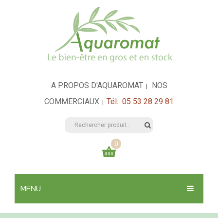
A PROPOS D'AQUAROMAT
NOS
|
COMMERCIAUX
Tél: 05 53 28 29 81
|
0
Votre panier est vide
MENU
0,00
€
TOTAL:
SANTÉ & HYGIÈNE