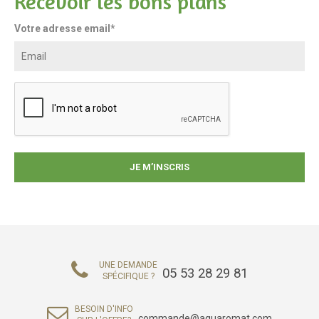
Recevoir les bons plans
Votre adresse email*
UNE DEMANDE
05 53 28 29 81
SPÉCIFIQUE ?
BESOIN D'INFO
commande@aquaromat.com