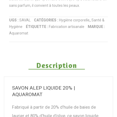
–
sans parfum, il convient à toutes les peaux.
180g
UGS :
SAVAL
CATÉGORIES :
Hygiène corporelle
,
Santé &
Hygiène
ÉTIQUETTE :
Fabrication artisanale
MARQUE :
Aquaromat
Description
SAVON ALEP LIQUIDE 20% |
AQUAROMAT
Fabriqué à partir de 20% d’huile de baies de
laurier et 80% d’huile d’olive, ce savon liquide