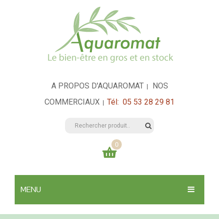
A PROPOS D'AQUAROMAT
NOS
|
COMMERCIAUX
Tél: 05 53 28 29 81
|
0
Votre panier est vide
MENU
0,00
€
TOTAL:
SANTÉ & HYGIÈNE