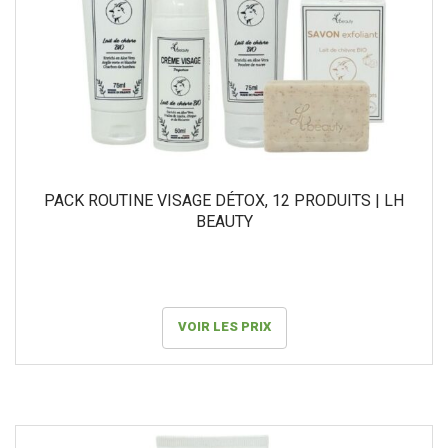
pl
an
PACK ROUTINE VISAGE DÉTOX, 12 PRODUITS | LH
BEAUTY
VOIR LES PRIX