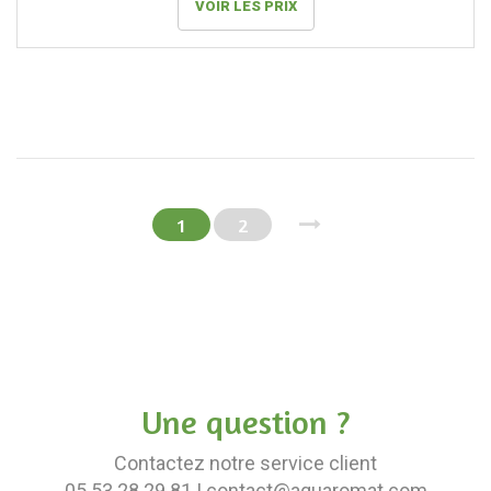
VOIR LES PRIX
1
2
Une question ?
Contactez notre service client
05.53.28.29.81
| contact@aquaromat.com