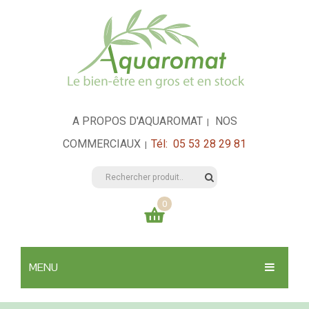
A PROPOS D'AQUAROMAT
NOS
|
COMMERCIAUX
Tél: 05 53 28 29 81
|
0
Votre panier est vide
MENU
0,00
€
TOTAL:
SANTÉ & HYGIÈNE