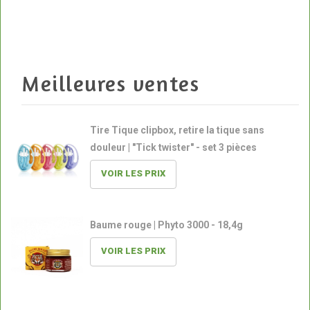
Meilleures ventes
Tire Tique clipbox, retire la tique sans
douleur | "Tick twister" - set 3 pièces
VOIR LES PRIX
Baume rouge | Phyto 3000 - 18,4g
VOIR LES PRIX