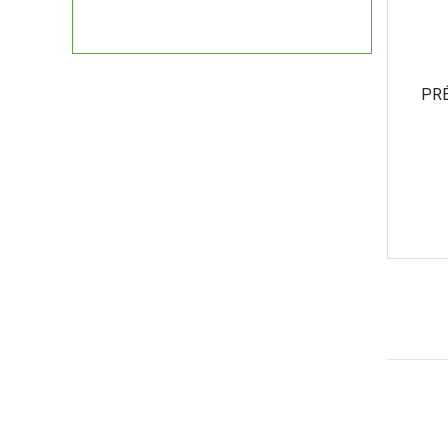
produits
PRÉ