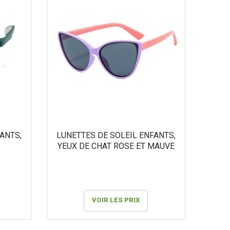
au
plus
ancien
ANTS,
LUNETTES DE SOLEIL ENFANTS,
YEUX DE CHAT ROSE ET MAUVE
VOIR LES PRIX