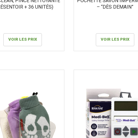
CLEAN, PINCE NETTOYANTE
POCHETTE SAVON IMPER
ÉSENTOIR + 36 UNITÉS)
– “DÈS DEMAIN”
VOIR LES PRIX
VOIR LES PRIX