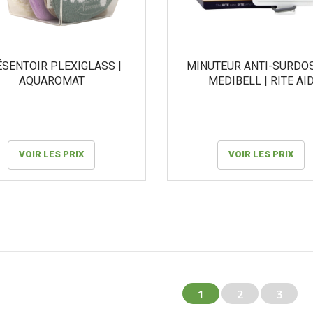
SENTOIR PLEXIGLASS |
MINUTEUR ANTI-SURDO
AQUAROMAT
MEDIBELL | RITE AI
VOIR LES PRIX
VOIR LES PRIX
1
2
3