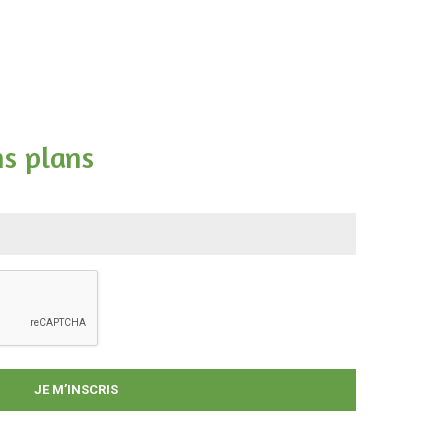
ns plans