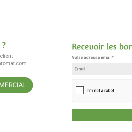
 ?
Recevoir les bo
client
Votre adresse email*
aromat.com
MERCIAL