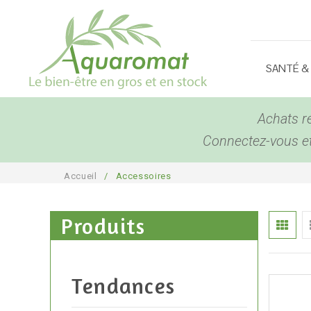
SANTÉ &
Achats r
Connectez-vous et 
Accueil
/
Accessoires
Produits
Tendances