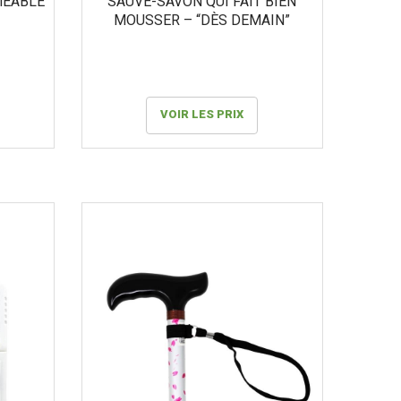
MÉABLE
SAUVE-SAVON QUI FAIT BIEN
MOUSSER – “DÈS DEMAIN”
VOIR LES PRIX