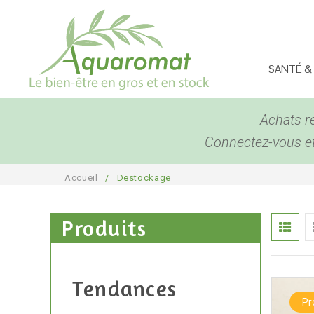
SANTÉ &
Achats r
Connectez-vous et 
Accueil
/
Destockage
Produits
Tendances
P