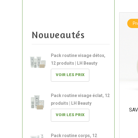
P
Nouveautés
Pack routine visage détox,
12 produits | LH Beauty
VOIR LES PRIX
Pack routine visage éclat, 12
produits | LH Beauty
SAV
VOIR LES PRIX
Pack routine corps, 12