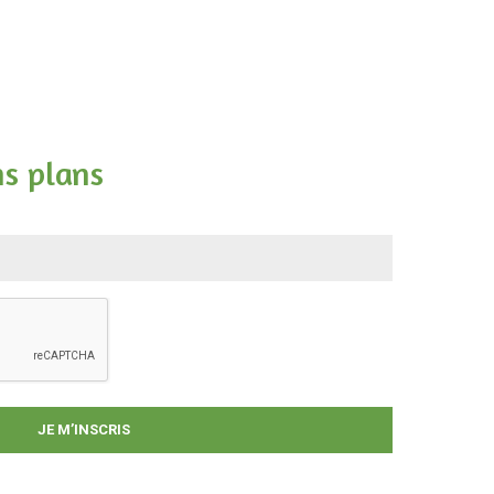
ns plans