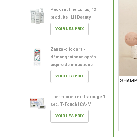
Pack routine corps, 12
produits | LH Beauty
VOIR LES PRIX
Zanza-click anti-
démangeaisons après
piqûre de moustique
VOIR LES PRIX
SHAMP
Thermomètre infrarouge 1
sec. T-Touch | CA-MI
VOIR LES PRIX