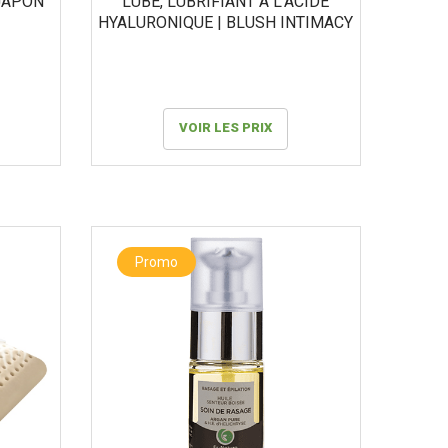
JAPON
LUBE, LUBRIFIANT À L’ACIDE
HYALURONIQUE | BLUSH INTIMACY
VOIR LES PRIX
Promo