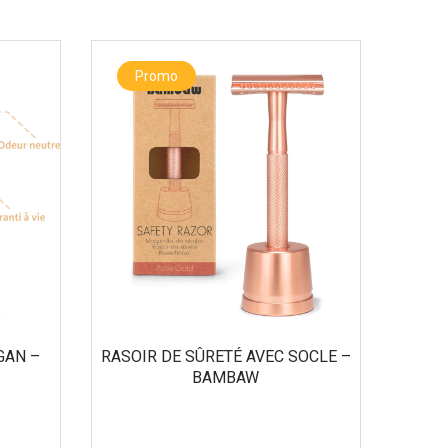
Promo
GAN –
RASOIR DE SÛRETÉ AVEC SOCLE –
BAMBAW