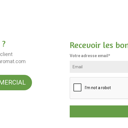
 ?
Recevoir les bo
client
Votre adresse email*
aromat.com
MERCIAL