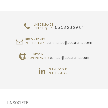
UNE DEMANDE
05 53 28 29 81
SPÉCIFIQUE ?
BESOIN D'INFO
commande@aquaromat.com
SUR L'OFFRE?
BESOIN
contact@aquaromat.com
D'ASSISTANCE ?
SUIVEZ-NOUS
SUR LINKEDIN
LA SOCIÉTÉ