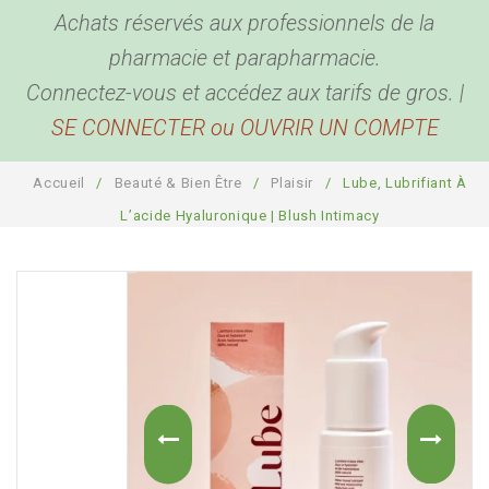
Achats réservés aux professionnels de la
BEAUTÉ & BIEN ÊTRE
Hygiène corporelle
pharmacie et parapharmacie.
BÉBÉ & MAMAN
Hygiène buccale et oreilles
Produits de beauté
Connectez-vous et accédez aux tarifs de gros. |
SE CONNECTER ou OUVRIR UN COMPTE
ACCESSOIRES
Biométrie
Coutellerie
Pour bébé
DESTOCKAGE
Anti Parasites
Bouillottes
Pour maman
Bien être
Accueil
/
Beauté & Bien Être
/
Plaisir
/
Lube, Lubrifiant À
COMPTE PRO
Piluliers
Sport, détente et sommeil
Santé
L’acide Hyaluronique | Blush Intimacy
Cannes
Plaisir
Présentoirs
Pour la maison
Sacs
Garde-ordonnances et porte cartes