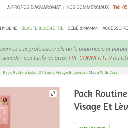
A PROPOS D'AQUAROMAT
NOS COMMERCIAUX
Tél: 05
|
|
 HYGIÈNE
BEAUTÉ & BIEN ÊTRE
BÉBÉ & MAMAN
ACCESSOIR
éservés aux professionnels de la pharmacie et parap
accédez aux tarifs de gros. |
SE CONNECTER ou O
/
Pack Routine Éclat, 27 Soins Visage Et Lèvres | Made With Care
Pack Routine 
Visage Et Lè