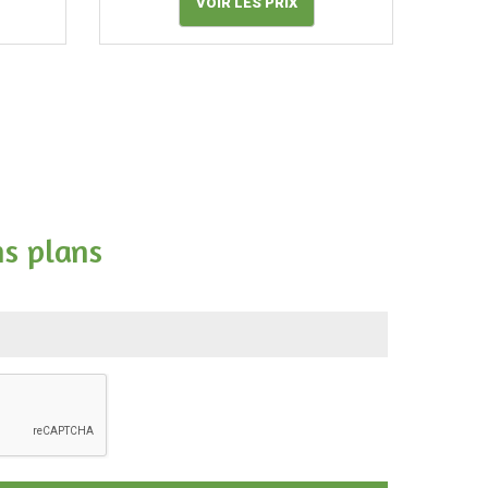
VOIR LES PRIX
ns plans