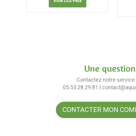
VOIR LES PRIX
Une question
Contactez notre service 
05.53.28.29.81
| contact@aqu
CONTACTER MON COM