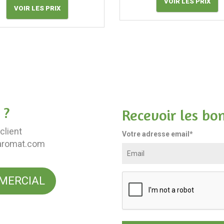
VOIR LES PRIX
VOIR LES PRIX
 ?
Recevoir les bo
client
Votre adresse email*
aromat.com
MERCIAL