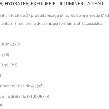
, HYDRATER, EXFOLIER ET ILLUMINER LA PEAU
nt un total de 27 produits visage et lèvres de la marque Mad
clients à la recherche de soins performants et accessibles.
100 mL (x3)
L (x3)
50 mL (x3)
)
ratant et rosé de 4g (x5)
s et hydratants (x10) OFFERT
ion