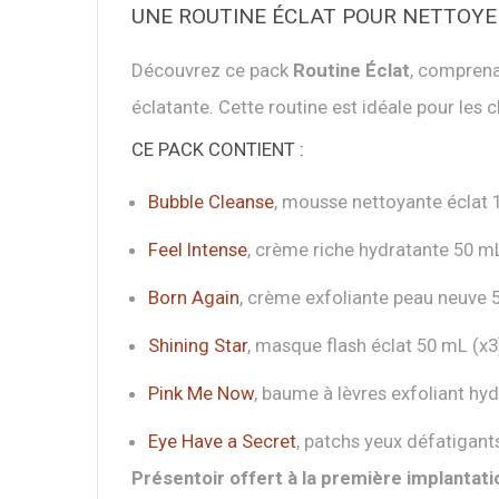
UNE ROUTINE ÉCLAT POUR NETTOYER
Découvrez ce pack
Routine Éclat
, comprena
éclatante. Cette routine est idéale pour les 
CE PACK CONTIENT :
Bubble Cleanse
, mousse nettoyante éclat 
Feel Intense
, crème riche hydratante 50 m
Born Again
, crème exfoliante peau neuve 
Shining Star
, masque flash éclat 50 mL (x3
Pink Me Now
, baume à lèvres exfoliant hyd
Eye Have a Secret
, patchs yeux défatigant
Présentoir offert à la première implantat