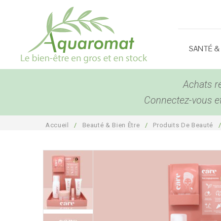
SANTÉ &
Achats r
Connectez-vous et 
Accueil
/
Beauté & Bien Être
/
Produits De Beauté