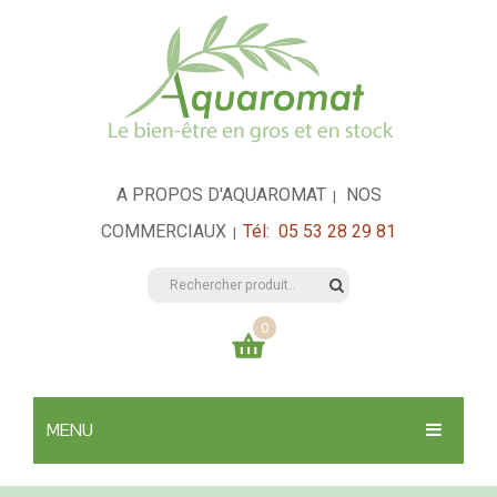
A PROPOS D'AQUAROMAT
NOS
|
COMMERCIAUX
Tél: 05 53 28 29 81
|
0
Votre panier est vide
MENU
0,00
€
TOTAL:
SANTÉ & HYGIÈNE