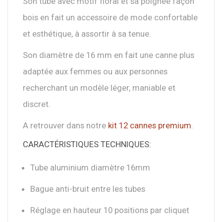
Son tube avec motif floral et sa poignée façon
bois en fait un accessoire de mode confortable
et esthétique, à assortir à sa tenue.
Son diamètre de 16 mm en fait une canne plus
adaptée aux femmes ou aux personnes
recherchant un modèle léger, maniable et
discret.
A retrouver dans notre
kit 12 cannes premium
.
CARACTÉRISTIQUES TECHNIQUES:
Tube aluminium diamètre 16mm
Bague anti-bruit entre les tubes
Réglage en hauteur 10 positions par cliquet