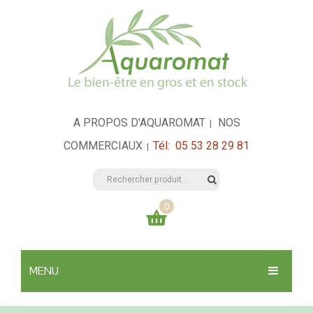
A PROPOS D'AQUAROMAT
NOS
|
COMMERCIAUX
Tél: 05 53 28 29 81
|
0
Votre panier est vide
MENU
0,00
€
TOTAL:
SANTÉ & HYGIÈNE