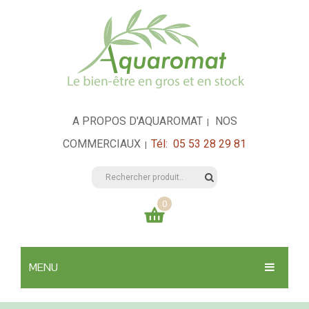
A PROPOS D'AQUAROMAT
NOS
|
COMMERCIAUX
Tél: 05 53 28 29 81
|
0
Votre panier est vide
MENU
0,00
€
TOTAL:
SANTÉ & HYGIÈNE