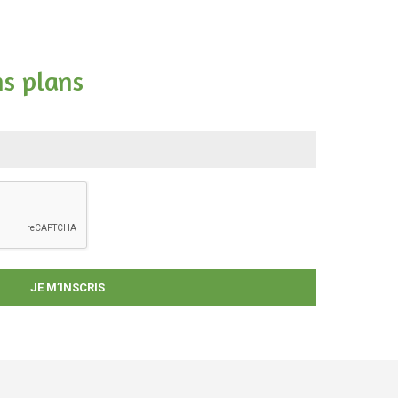
ns plans