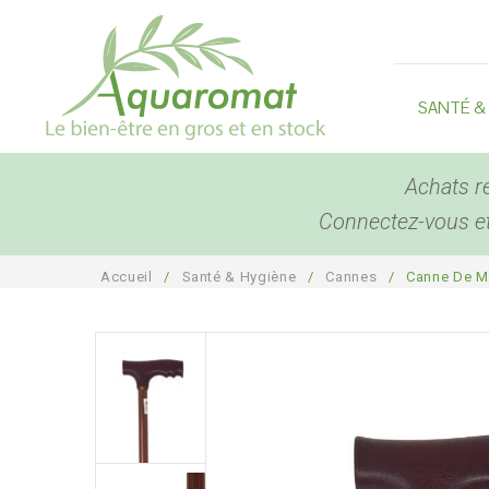
SANTÉ &
Achats r
Connectez-vous et 
Accueil
/
Santé & Hygiène
/
Cannes
/
Canne De Ma