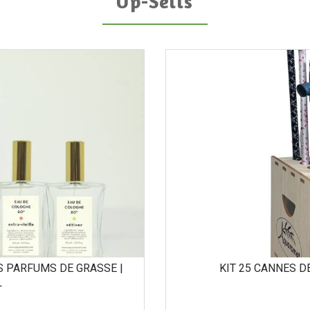
Up-Sells
S PARFUMS DE GRASSE |
KIT 25 CANNES 
L