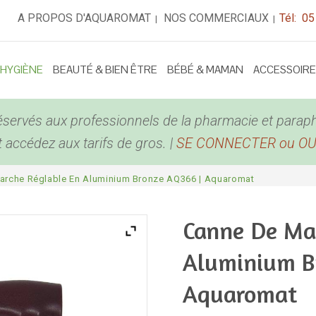
A PROPOS D'AQUAROMAT
NOS COMMERCIAUX
Tél: 05
|
|
 HYGIÈNE
BEAUTÉ & BIEN ÊTRE
BÉBÉ & MAMAN
ACCESSOIR
éservés aux professionnels de la pharmacie et parap
accédez aux tarifs de gros. |
SE CONNECTER ou O
rche Réglable En Aluminium Bronze AQ366 | Aquaromat
Canne De Mar
Aluminium B
Aquaromat