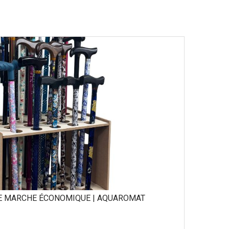
DE MARCHE ÉCONOMIQUE | AQUAROMAT
PRÉS