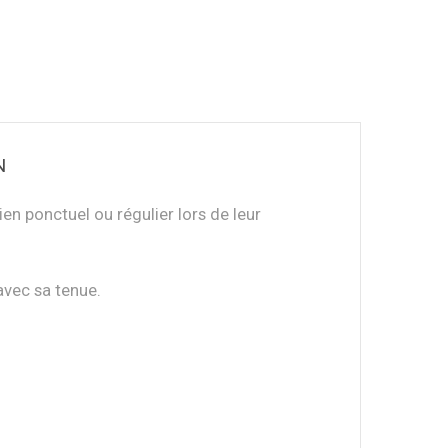
N
n ponctuel ou régulier lors de leur
avec sa tenue.