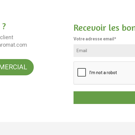
 ?
Recevoir les bo
client
Votre adresse email*
aromat.com
MERCIAL