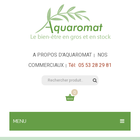
A PROPOS D'AQUAROMAT
NOS
|
COMMERCIAUX
Tél: 05 53 28 29 81
|
0
Votre panier est vide
MENU
0,00
€
TOTAL:
SANTÉ & HYGIÈNE