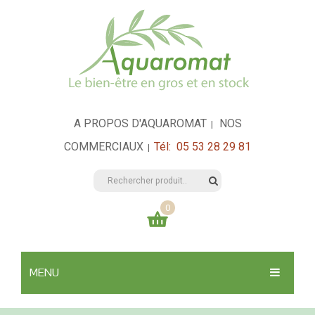
A PROPOS D'AQUAROMAT
NOS
|
COMMERCIAUX
Tél: 05 53 28 29 81
|
0
Votre panier est vide
MENU
0,00
€
TOTAL:
SANTÉ & HYGIÈNE