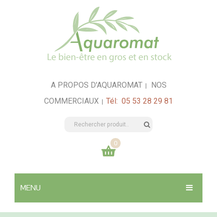
A PROPOS D'AQUAROMAT
NOS
|
COMMERCIAUX
Tél: 05 53 28 29 81
|
0
Votre panier est vide
MENU
0,00
€
TOTAL:
SANTÉ & HYGIÈNE