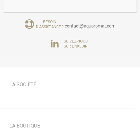
BESOIN D'INFO
commande@aquaromat.com
SUR L'OFFRE?
BESOIN
contact@aquaromat.com
D'ASSISTANCE ?
SUIVEZ-NOUS
SUR LINKEDIN
LA SOCIÉTÉ
LA BOUTIQUE