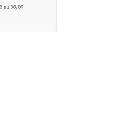
6 au 30/09
.