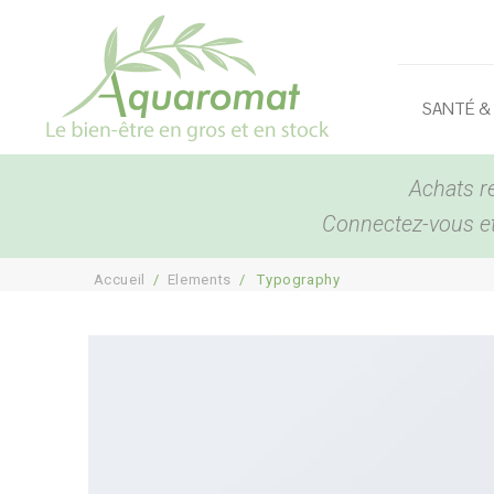
SANTÉ &
Achats r
Connectez-vous et 
Accueil
/
Elements
/
Typography