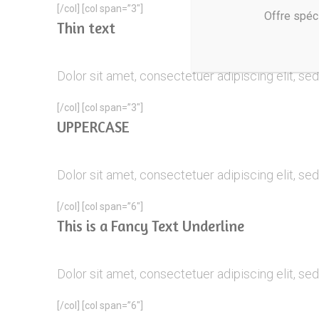
[/col] [col span=”3″]
Offre spéc
Thin text
Dolor sit amet, consectetuer adipiscing elit, s
[/col] [col span=”3″]
UPPERCASE
Dolor sit amet, consectetuer adipiscing elit, s
[/col] [col span=”6″]
This is a
Fancy Text Underline
Dolor sit amet, consectetuer adipiscing elit, s
[/col] [col span=”6″]