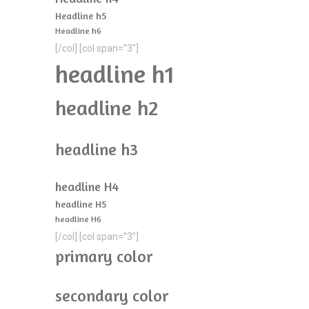
Headline h5
Headline h6
[/col] [col span=”3″]
headline h1
headline h2
headline h3
headline H4
headline H5
headline H6
[/col] [col span=”3″]
primary color
secondary color