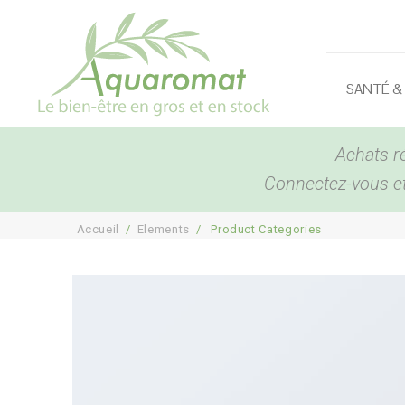
SANTÉ &
Achats r
Connectez-vous et 
Accueil
/
Elements
/
Product Categories