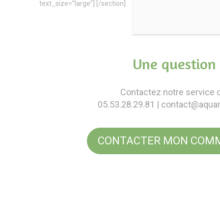
text_size=”large”] [/section]
Une question 
Contactez notre service c
05.53.28.29.81
| contact@aqua
CONTACTER MON COMM