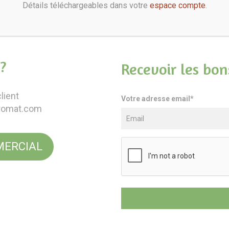
Détails téléchargeables dans votre
espace compte
.
?
Recevoir les bon
lient
Votre adresse email*
romat.com
ERCIAL