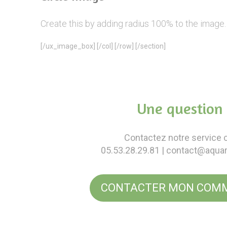
Create this by adding radius 100% to the image.
[/ux_image_box] [/col] [/row] [/section]
Une question 
Contactez notre service c
05.53.28.29.81
| contact@aqua
CONTACTER MON COMM