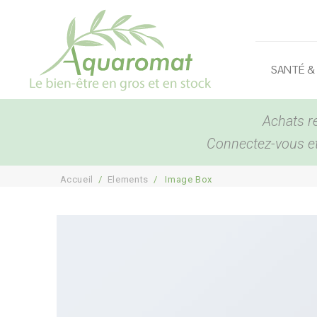
SANTÉ &
Achats r
Connectez-vous et 
Accueil
/
Elements
/
Image Box