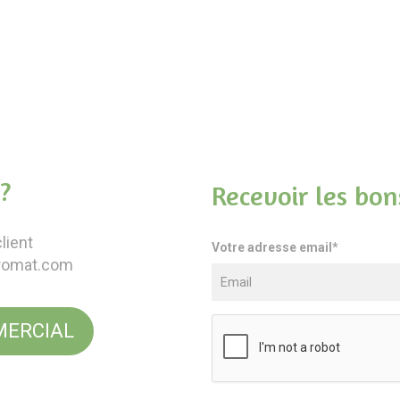
?
Recevoir les bon
lient
Votre adresse email*
romat.com
ERCIAL