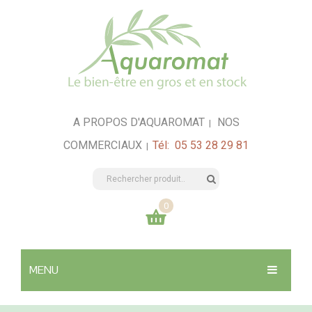
A PROPOS D'AQUAROMAT
NOS
|
COMMERCIAUX
Tél: 05 53 28 29 81
|
0
Votre panier est vide
MENU
0,00
€
TOTAL:
SANTÉ & HYGIÈNE