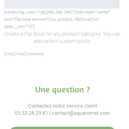
[section bg_color=”rgb(246, 246, 246)”] [title style=”center”
text=”Flip book element”] [ux_product_flip] [row] [col
span__sm=”12″]
Create a Flip Book for any product category. You can
also select custom posts.
[/col] [/row] [/section]
Une question ?
Contactez notre service client
05.53.28.29.81
| contact@aquaromat.com