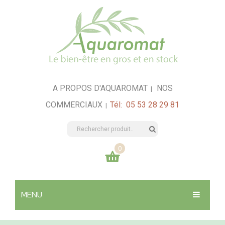
A PROPOS D'AQUAROMAT
NOS
|
COMMERCIAUX
Tél: 05 53 28 29 81
|
0
Votre panier est vide
MENU
0,00
€
TOTAL:
SANTÉ & HYGIÈNE