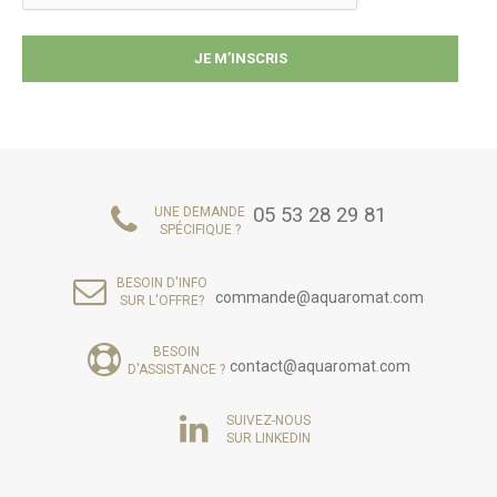
05 53 28 29 81
UNE DEMANDE
SPÉCIFIQUE ?
BESOIN D'INFO
commande@aquaromat.com
SUR L'OFFRE?
BESOIN
contact@aquaromat.com
D'ASSISTANCE ?
SUIVEZ-NOUS
SUR LINKEDIN