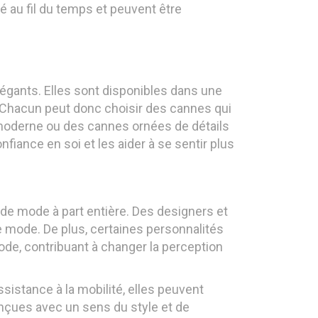
ué au fil du temps et peuvent être
ants. Elles sont disponibles dans une
s. Chacun peut donc choisir des cannes qui
l moderne ou des cannes ornées de détails
fiance en soi et les aider à se sentir plus
de mode à part entière. Des designers et
de mode. De plus, certaines personnalités
de, contribuant à changer la perception
istance à la mobilité, elles peuvent
nçues avec un sens du style et de