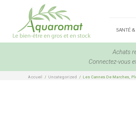
SANTÉ &
Achats r
Connectez-vous et 
Accueil
/
Uncategorized
/
Les Cannes De Marches, Pl