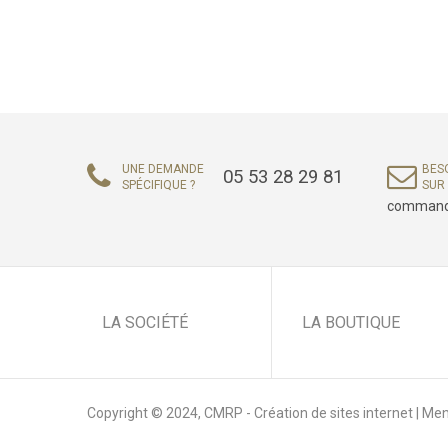
UNE DEMANDE
BESO
05 53 28 29 81
SPÉCIFIQUE ?
SUR 
command
LA SOCIÉTÉ
LA BOUTIQUE
Copyright © 2024,
CMRP - Création de sites internet
|
Men