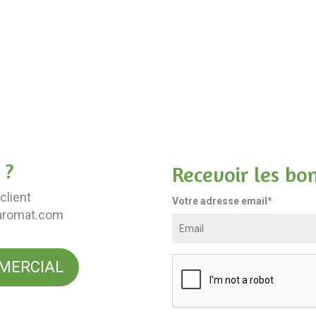
 ?
Recevoir les bo
client
Votre adresse email*
aromat.com
MERCIAL