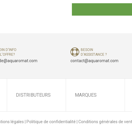
IN D'INFO
BESOIN
L'OFFRE?
D'ASSISTANCE ?
e@aquaromat.com
contact@aquaromat.com
DISTRIBUTEURS
MARQUES
tions légales
|
Politique de confidentialité
|
Conditions générales de ven