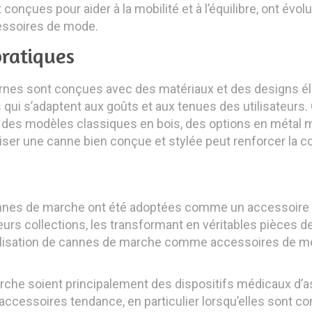
onçues pour aider à la mobilité et à l’équilibre, ont évol
essoires de mode.
ratiques
s sont conçues avec des matériaux et des designs élég
es qui s’adaptent aux goûts et aux tenues des utilisateur
par des modèles classiques en bois, des options en méta
liser une canne bien conçue et stylée peut renforcer la con
cannes de marche ont été adoptées comme un accessoire 
eurs collections, les transformant en véritables pièces 
’utilisation de cannes de marche comme accessoires de mo
che soient principalement des dispositifs médicaux d’ass
essoires tendance, en particulier lorsqu’elles sont co