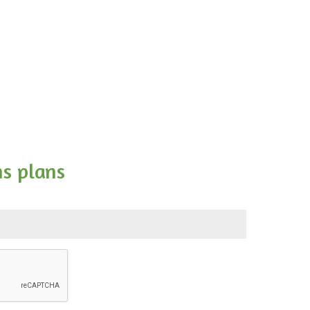
ns plans