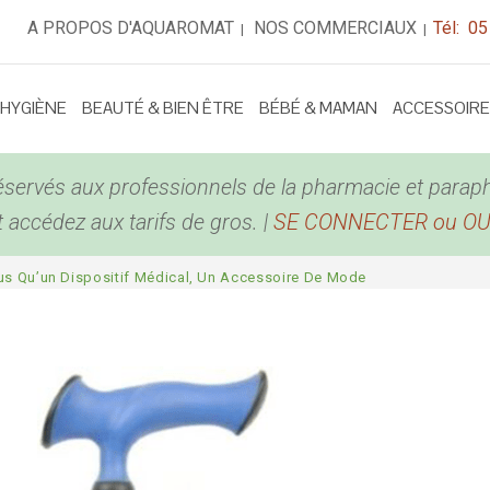
A PROPOS D'AQUAROMAT
NOS COMMERCIAUX
Tél: 05
|
|
 HYGIÈNE
BEAUTÉ & BIEN ÊTRE
BÉBÉ & MAMAN
ACCESSOIR
éservés aux professionnels de la pharmacie et parap
accédez aux tarifs de gros. |
SE CONNECTER ou O
us Qu’un Dispositif Médical, Un Accessoire De Mode